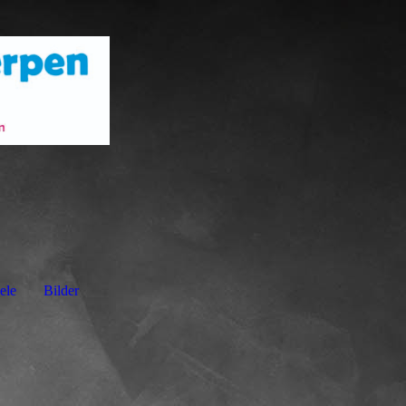
ele
Bilder