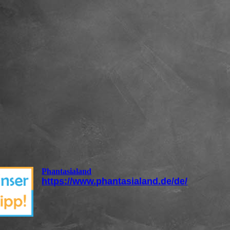
Phantasialand
https://www.phantasialand.de/de/