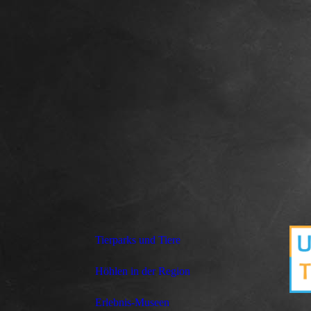
Tierparks und Tiere
Höhlen in der Region
Erlebnis-Museen