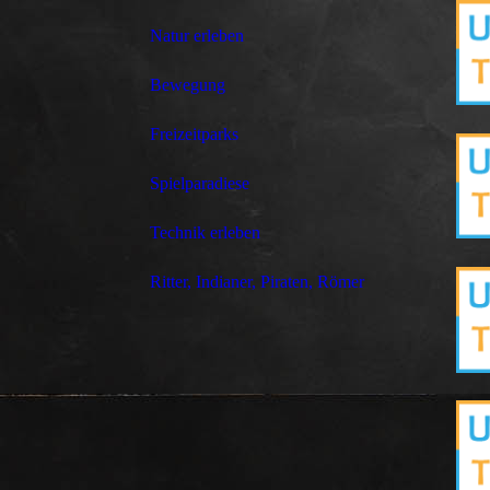
Natur erleben
Bewegung
Freizeitparks
Spielparadiese
Technik erleben
Ritter, Indianer, Piraten, Römer