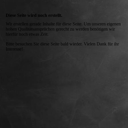
Diese Seite wird noch erstellt.
Wir erstellen gerade Inhalte für diese Seite. Um unseren eigenen
hohen Qualitätsansprüchen gerecht zu werden benötigen wir
hierfür noch etwas Zeit.
Bitte besuchen Sie diese Seite bald wieder. Vielen Dank für ihr
Interesse!