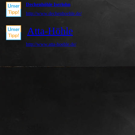
Dechenhöhle Iserlohn
http://www.dechenhoehle.de/
Atta-Höhle
http://www.atta-hoehle.de/