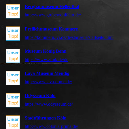
Bergbaumuseum Hellenthal
http://www.grubewohlfahrt.de/
Freilichtmuseum Kommern
https://kommern.lvr.de/de/startseite/startseite.html
Museum König Bonn
https://www.zfmk.de/de
Lava-Museum Mendig
http://www.lava-dome.de/
Odysseum Köln
https://www.odysseum.de/
Stadtführungen Köln
http://www.colonia-prima.de/