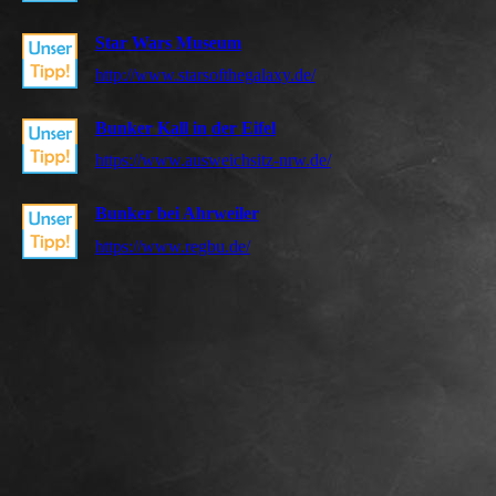
Star Wars Museum
http://www.starsofthegalaxy.de/
Bunker Kall in der Eifel
https://www.ausweichsitz-nrw.de/
Bunker bei Ahrweiler
https://www.regbu.de/