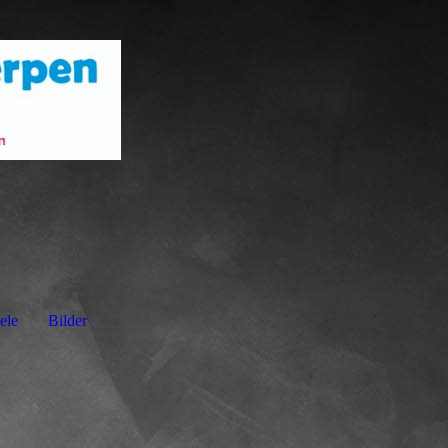
ele
Bilder