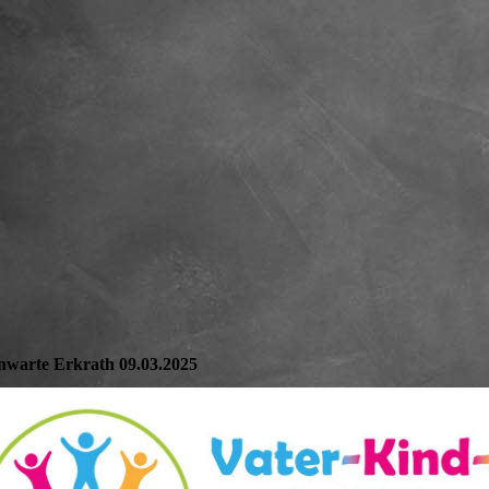
nwarte Erkrath 09.03.2025