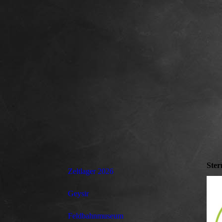
Ster
Zeltlager 2026
Geysir
Feldbahnmuseum